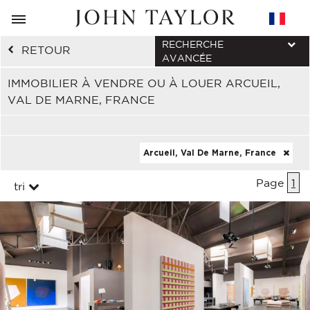
RECHERCHE
RETOUR
AVANCÉE
IMMOBILIER À VENDRE OU À LOUER ARCUEIL,
VAL DE MARNE, FRANCE
Arcueil, Val De Marne, France
Page
1
tri