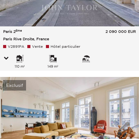
Ème
Paris 2
2 090 000
EUR
Paris Rive Droite, France
V2891PA
Vente
Hôtel particulier
110 m²
149 m²
Exclusif