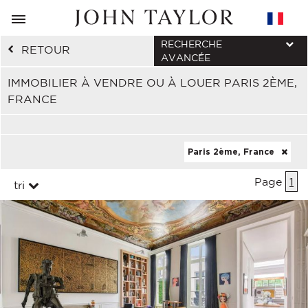
RECHERCHE
RETOUR
AVANCÉE
IMMOBILIER À VENDRE OU À LOUER PARIS 2ÈME,
FRANCE
Paris 2ème, France
Page
1
tri