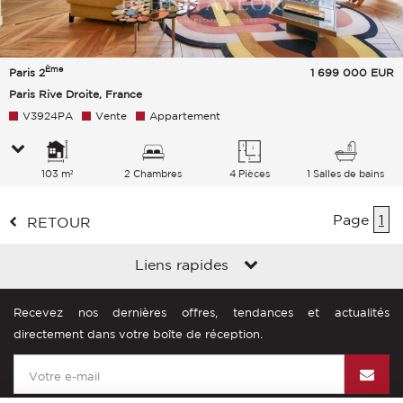
Ème
Paris 2
1 699 000
EUR
Paris Rive Droite, France
V3924PA
Vente
Appartement
103 m²
2 Chambres
4 Pièces
1 Salles de bains
Page
1
RETOUR
Liens rapides
Recevez nos dernières offres, tendances et actualités
directement dans votre boîte de réception.