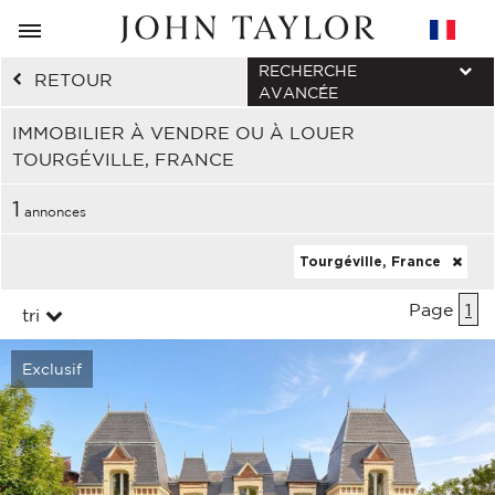
RECHERCHE
RETOUR
AVANCÉE
IMMOBILIER À VENDRE OU À LOUER
TOURGÉVILLE, FRANCE
1
annonces
Tourgéville, France
Page
1
tri
Exclusif