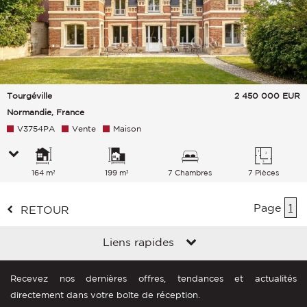
Tourgéville
2 450 000
EUR
Normandie, France
V3754PA
Vente
Maison
164 m²
199 m²
7 Chambres
7 Pièces
Page
1
RETOUR
Liens rapides
Recevez nos dernières offres, tendances et actualités
directement dans votre boîte de réception.