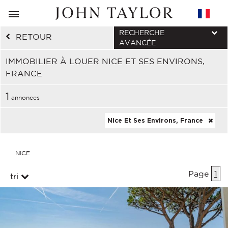
RECHERCHE
RETOUR
AVANCÉE
IMMOBILIER À LOUER NICE ET SES ENVIRONS,
FRANCE
1
annonces
Nice Et Ses Environs, France
NICE
Page
1
tri