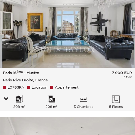
Ème
Paris 16
- Muette
7 900
EUR
/ Mois
Paris Rive Droite, France
L0763PA
Location
Appartement
208 m²
208 m²
3 Chambres
5 Pièces