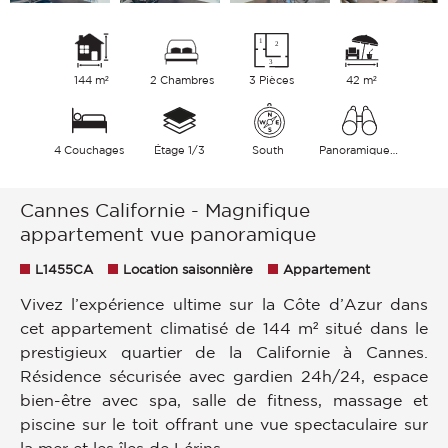
144 m²
2 Chambres
3 Pièces
42 m²
4 Couchages
Étage 1/3
South
Panoramique Mer
Cannes Californie - Magnifique
appartement vue panoramique
L1455CA
Location saisonnière
Appartement
Vivez l’expérience ultime sur la Côte d’Azur dans
cet appartement climatisé de 144 m² situé dans le
prestigieux quartier de la Californie à Cannes.
Résidence sécurisée avec gardien 24h/24, espace
bien-être avec spa, salle de fitness, massage et
piscine sur le toit offrant une vue spectaculaire sur