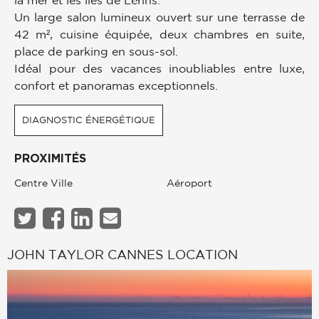
la mer et les îles de Lérins.
Un large salon lumineux ouvert sur une terrasse de
42 m², cuisine équipée, deux chambres en suite,
place de parking en sous-sol.
Idéal pour des vacances inoubliables entre luxe,
confort et panoramas exceptionnels.
DIAGNOSTIC ÉNERGÉTIQUE
PROXIMITÉS
Centre Ville
Aéroport
JOHN TAYLOR CANNES LOCATION