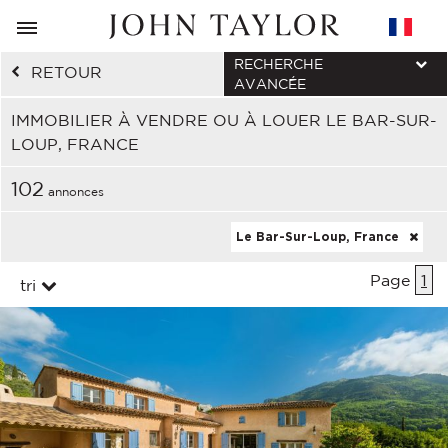
RECHERCHE
RETOUR
AVANCÉE
IMMOBILIER À VENDRE OU À LOUER LE BAR-SUR-
LOUP, FRANCE
102
annonces
Le Bar-Sur-Loup, France
Page
1
tri