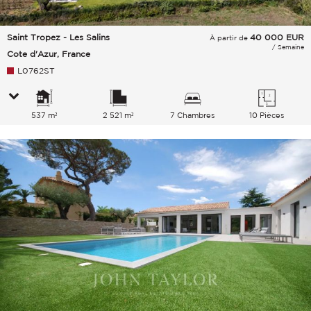
Saint Tropez - Les Salins
40 000
EUR
À partir de
/ Semaine
Cote d'Azur, France
L0762ST
537 m²
2 521 m²
7 Chambres
10 Pièces