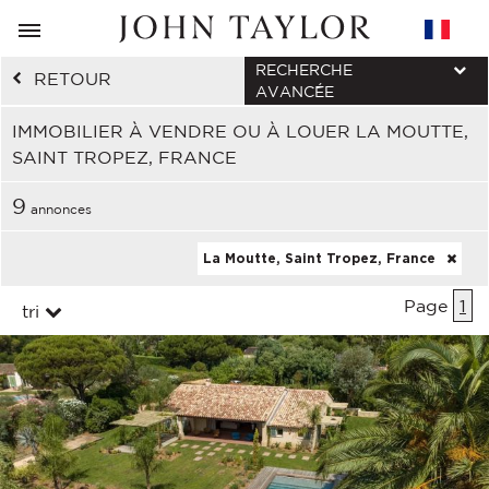
RECHERCHE
RETOUR
AVANCÉE
IMMOBILIER À VENDRE OU À LOUER LA MOUTTE,
SAINT TROPEZ, FRANCE
9
annonces
La Moutte, Saint Tropez, France
Page
1
tri