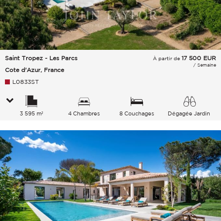
Saint Tropez - Les Parcs
17 500
EUR
À partir de
/ Semaine
Cote d'Azur, France
L0833ST
3 595 m²
4 Chambres
8 Couchages
Dégagée Jardin