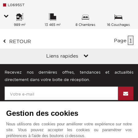
L0695ST
989 m²
13 465 m²
8 Chambres
16 Couchages
Page
1
RETOUR
Liens rapides
Recevez nos dernières offres, tendances et actualités
directement dans votre boîte de réception.
Gestion des cookies
Nous utilisons des cookies pour améliorer votre expérience sur notre
John Taylor dans le monde
site. Vous pouvez accepter les cookies ou paramétrer vos
préférences à l'aide des boutons ci-dessous.