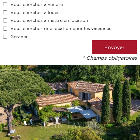
Vous cherchez à vendre
Vous cherchez à louer
Vous cherchez à mettre en location
Vous cherchez une location pour les vacances
Gérance
* Champs obligatoires