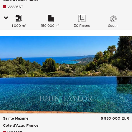
V2226ST
1 000 m²
150 000 m²
30 Pièces
South
Sainte Maxime
5 950 000
EUR
Cote d'Azur, France