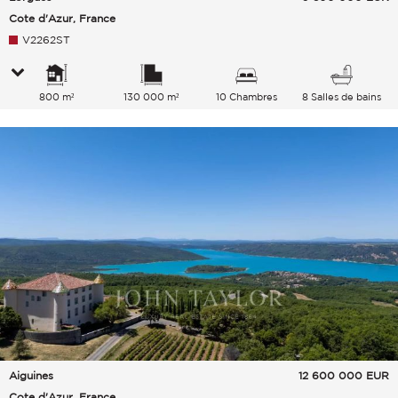
Cote d'Azur, France
V2262ST
800 m²
130 000 m²
10 Chambres
8 Salles de bains
Aiguines
12 600 000
EUR
Cote d'Azur, France