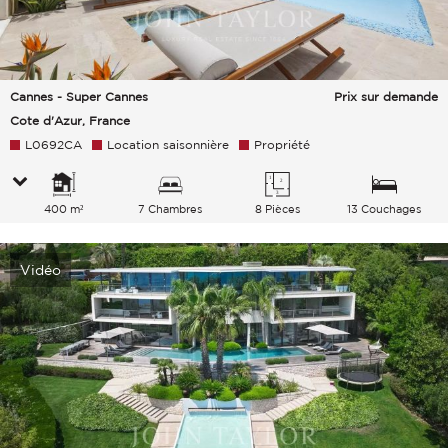
Cannes - Super Cannes
Prix sur demande
Cote d'Azur, France
L0692CA
Location saisonnière
Propriété
400 m²
7 Chambres
8 Pièces
13 Couchages
Vidéo