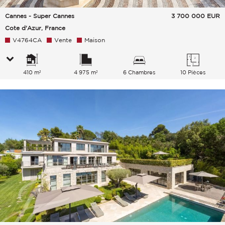
Cannes - Super Cannes
3 700 000
EUR
Cote d'Azur, France
V4764CA
Vente
Maison
410 m²
4 975 m²
6 Chambres
10 Pièces