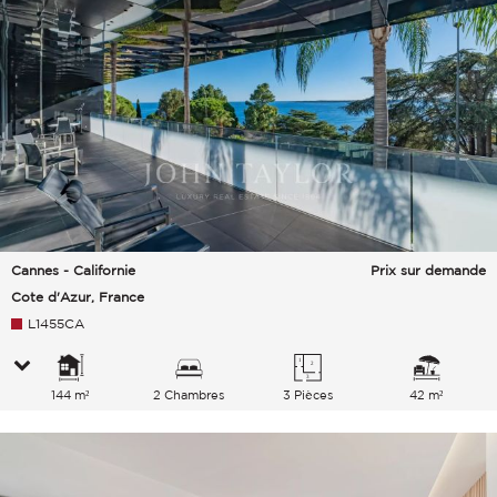
Cannes - Californie
Prix sur demande
Cote d'Azur, France
L1455CA
144 m²
2 Chambres
3 Pièces
42 m²