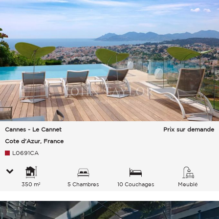
Cannes - Le Cannet
Prix sur demande
Cote d'Azur, France
L0691CA
350 m²
5 Chambres
10 Couchages
Meublé