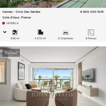
Cannes - Croix Des Gardes
6 900 000
EUR
Cote d'Azur, France
V6159CA
538 m²
4 570 m²
5 Chambres
8 Pièces
Exclusif