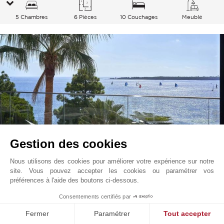
5 Chambres
6 Pièces
10 Couchages
Meublé
Gestion des cookies
Nous utilisons des cookies pour améliorer votre expérience sur notre
site. Vous pouvez accepter les cookies ou paramétrer vos
Cannes - Californie
5 000
EUR
À partir de
préférences à l'aide des boutons ci-dessous.
/ Semaine
Cote d'Azur, France
Consentements certifiés par
L1381CA
Fermer
Paramétrer
Tout accepter