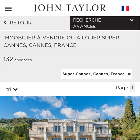
RECHERCHE
RETOUR
AVANCÉE
IMMOBILIER À VENDRE OU À LOUER SUPER
CANNES, CANNES, FRANCE
132
annonces
Super Cannes, Cannes, France
Page
1
tri