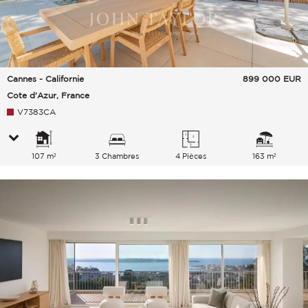
Cannes - Californie
899 000
EUR
Cote d'Azur, France
V7383CA
107 m²
3 Chambres
4 Pièces
163 m²