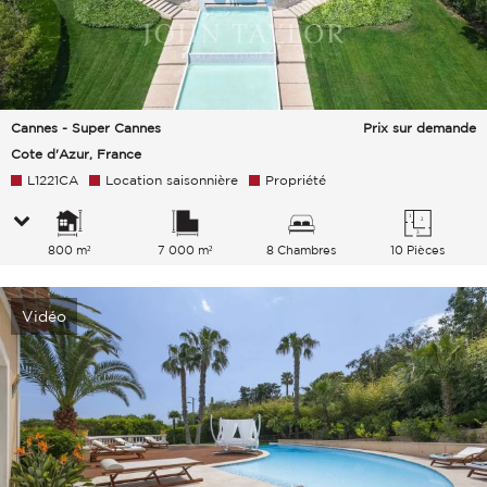
Cannes - Super Cannes
Prix sur demande
Cote d'Azur, France
L1221CA
Location saisonnière
Propriété
800 m²
7 000 m²
8 Chambres
10 Pièces
Vidéo