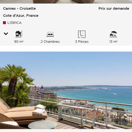
Cannes - Croisette
Prix sur demande
Cote d'Azur, France
L1391CA
90 m²
2 Chambres
3 Pièces
13 m²