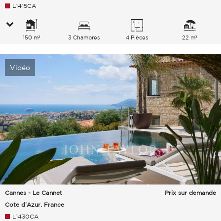
L1415CA
150 m²
3 Chambres
4 Pièces
22 m²
Vidéo
Cannes - Le Cannet
Prix sur demande
Cote d'Azur, France
L1430CA