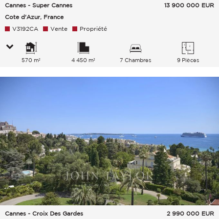
Cannes - Super Cannes
13 900 000
EUR
Cote d'Azur, France
V3192CA
Vente
Propriété
570 m²
4 450 m²
7 Chambres
9 Pièces
Cannes - Croix Des Gardes
2 990 000
EUR