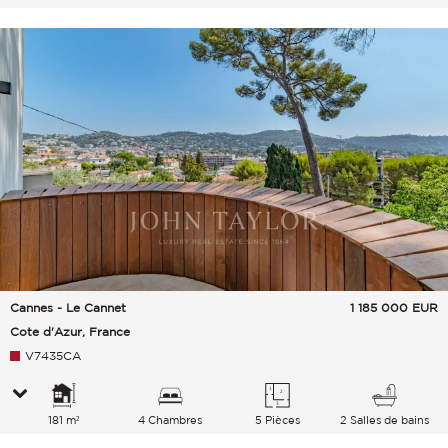
Cannes - Le Cannet
1 185 000
EUR
Cote d'Azur, France
V7435CA
181 m²
4 Chambres
5 Pièces
2 Salles de bains