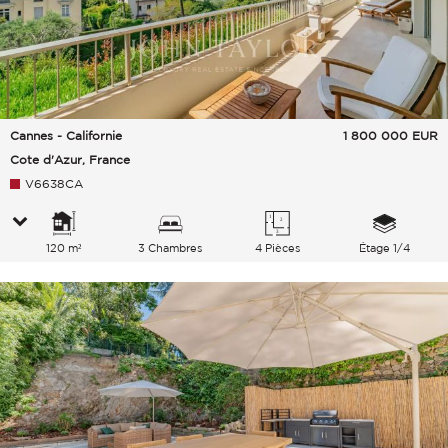
Cannes - Californie
1 800 000
EUR
Cote d'Azur, France
V6638CA
120 m²
3 Chambres
4 Pièces
Étage 1/4