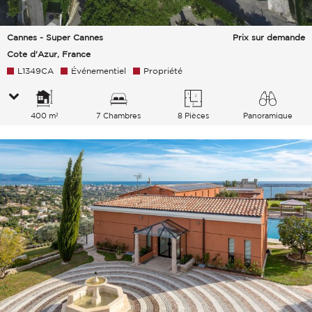
Cannes - Super Cannes
Prix sur demande
Cote d'Azur, France
L1349CA
Événementiel
Propriété
400 m²
7 Chambres
8 Pièces
Panoramique