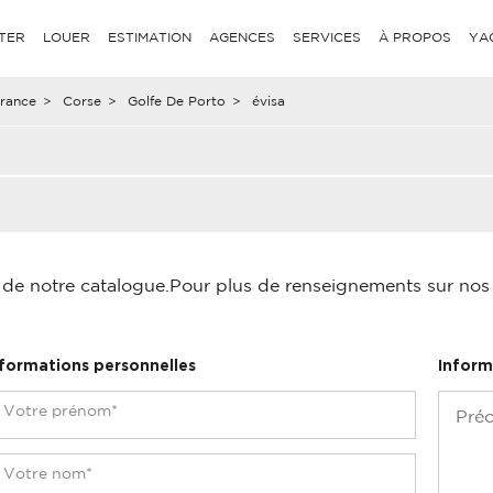
TER
LOUER
ESTIMATION
AGENCES
SERVICES
À PROPOS
YA
rance
>
Corse
>
Golfe De Porto
>
évisa
é de notre catalogue.
Pour plus de renseignements sur nos p
nformations personnelles
Inform