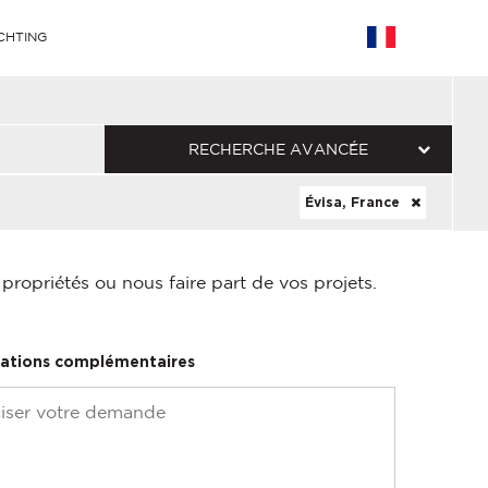
CHTING
RECHERCHE AVANCÉE
Évisa, France
ropriétés ou nous faire part de vos projets.
ations complémentaires