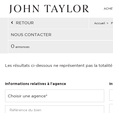
ACHE
RETOUR
Accueil
>
F
NOUS CONTACTER
0
annonces
Les résultats ci-dessous ne représentent pas la totalit
Informations relatives à l'agence
I