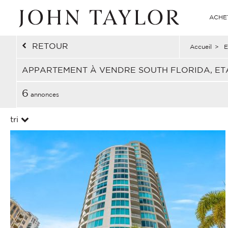
ACHE
RETOUR
Accueil
>
E
APPARTEMENT À VENDRE SOUTH FLORIDA, ET
6
annonces
tri