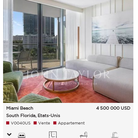
Miami Beach
4 500 000
USD
South Florida, Etats-Unis
V0040US
Vente
Appartement