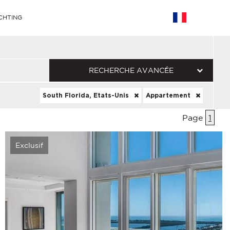
CHTING
RECHERCHE AVANCÉE
South Florida, Etats-Unis
Appartement
Page
1
Exclusif