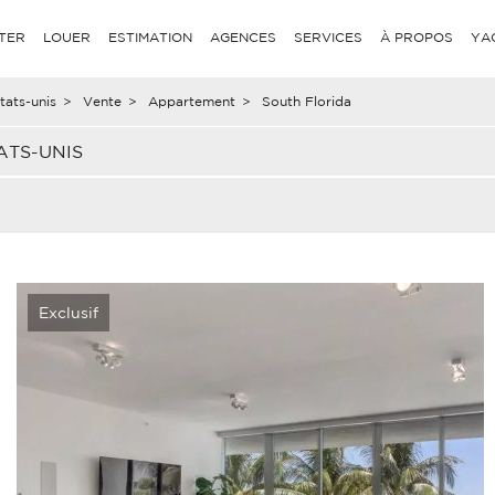
TER
LOUER
ESTIMATION
AGENCES
SERVICES
À PROPOS
YA
tats-unis
>
Vente
>
Appartement
>
South Florida
ATS-UNIS
Exclusif