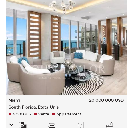
Miami
20 000 000
USD
South Florida, Etats-Unis
V0060US
Vente
Appartement