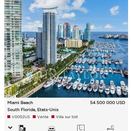
Miami Beach
54 500 000
USD
South Florida, Etats-Unis
V0052US
Vente
Villa sur toit