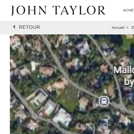
ACHE
RETOUR
Accueil
>
E