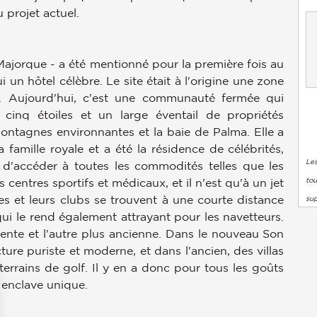
 projet actuel.
 Majorque - a été mentionné pour la première fois au
un hôtel célèbre. Le site était à l'origine une zone
a. Aujourd'hui, c'est une communauté fermée qui
 cinq étoiles et un large éventail de propriétés
ontagnes environnantes et la baie de Palma. Elle a
 famille royale et a été la résidence de célébrités,
Les
le d'accéder à toutes les commodités telles que les
tou
 centres sportifs et médicaux, et il n'est qu'à un jet
es et leurs clubs se trouvent à une courte distance
su
 qui le rend également attrayant pour les navetteurs.
cente et l'autre plus ancienne. Dans le nouveau Son
ture puriste et moderne, et dans l'ancien, des villas
errains de golf. Il y en a donc pour tous les goûts
 enclave unique.