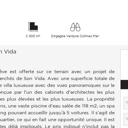
2 400 m²
Dégagée Verdure Collines Mer
on Vida
êve est offerte sur ce terrain avec un projet de
herchés de Son Vida. Avec une superficie totale de
ne villa luxueuse avec des vues panoramiques sur le
onçue par l'un des cabinets d'architectes les plus
es plus élevées et les plus luxueuses. La propriété
s, une vaste piscine d'eau salée de 118 m2, un spa
g pouvant accueillir jusqu'à 5 voitures. Il s'agit de
rtier, ce qui en fait une opportunité unique. Il est
tes déjà impliqués. Le prix indiqué n'inclut pas la