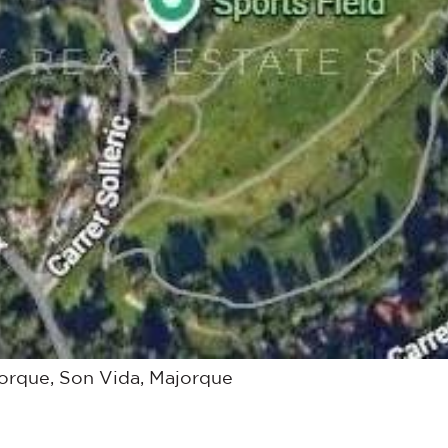
jorque, Son Vida, Majorque