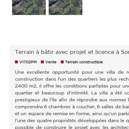
Terrain à bâtir avec projet et licence à S
V1702PM
Vente
Terrain constructible
Une excellente opportunité pour une villa de r
construction dans l'un des quartiers les plus rec
2400 m2, il offre les conditions parfaites pour u
quartier et beaucoup d'intimité. La villa a été c
prestigieux de l'île afin de répondre aux normes l
comprendra 6 chambres à coucher, 6 salles de bain
et un espace de remise en forme, ainsi qu'un parkin
l'une des quatre propriétés développées dans le qua
possible de construire le projet avec les architec