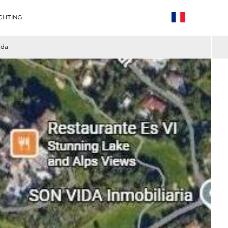
CHTING
ida