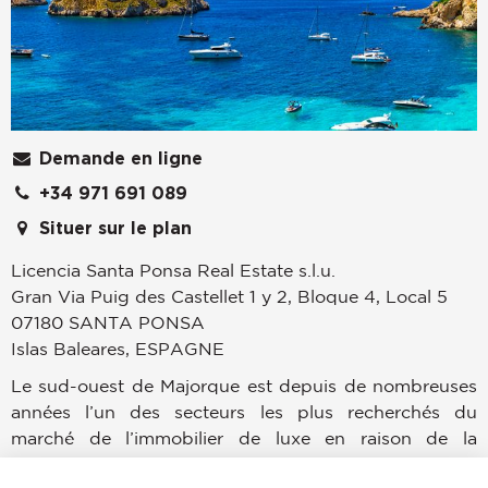
Demande en ligne
+34 971 691 089
Situer sur le plan
Licencia Santa Ponsa Real Estate s.l.u.
Gran Via Puig des Castellet 1 y 2, Bloque 4, Local 5
07180
SANTA PONSA
Islas Baleares
,
ESPAGNE
Le sud-ouest de Majorque est depuis de nombreuses
années l’un des secteurs les plus recherchés du
marché de l’immobilier de luxe en raison de la
diversité de ses infrastructures : ports de plaisance,