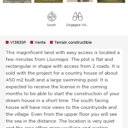
South
Dégagée Village Verdure Montagnes Mer
V1363SP
Vente
Terrain constructible