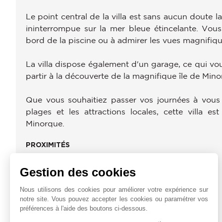
Le point central de la villa est sans aucun doute 
ininterrompue sur la mer bleue étincelante. Vou
bord de la piscine ou à admirer les vues magnifiq
La villa dispose également d'un garage, ce qui vou
partir à la découverte de la magnifique île de Mino
Que vous souhaitiez passer vos journées à vous 
plages et les attractions locales, cette villa e
Minorque.
PROXIMITÉS
Gare Routière
Gestion des cookies
Commerces
Plage
Nous utilisons des cookies pour améliorer votre expérience sur
notre site. Vous pouvez accepter les cookies ou paramétrer vos
préférences à l'aide des boutons ci-dessous.