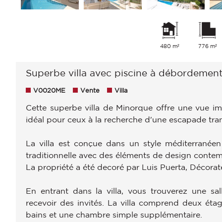
480 m²
776 m²
Superbe villa avec piscine à débordement
V0020ME
Vente
Villa
Cette superbe villa de Minorque offre une vue impr
idéal pour ceux à la recherche d'une escapade tran
La villa est conçue dans un style méditerranéen
traditionnelle avec des éléments de design contem
La propriété a été decoré par Luis Puerta, Décorat
En entrant dans la villa, vous trouverez une sa
recevoir des invités. La villa comprend deux éta
bains et une chambre simple supplémentaire.