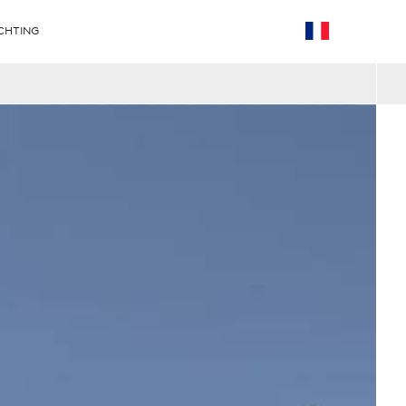
CHTING