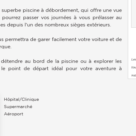
la superbe piscine à débordement, qui offre une vue
s pourrez passer vos journées à vous prélasser au
ues depuis l'un des nombreux sièges extérieurs.
s permettra de garer facilement votre voiture et de
rque.
Les
détendre au bord de la piscine ou à explorer les
tou
st le point de départ idéal pour votre aventure à
su
Hôpital/clinique
Supermarché
Aéroport