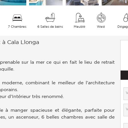
7 Chambres
6 Salles de bains
Meublé
West
Dégag
 à Cala Llonga
enable sur la mer ce qui en fait le lieu de retrait
quille.
 moderne, combinant le meilleur de l'architecture
porains.
eur d'Intérieur très renommé.
lle à manger spacieuse et élégante, parfaite pour
ges, un ascenseur, 6 belles chambres avec salle de