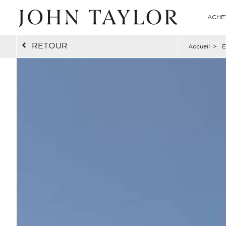
ACHE
RETOUR
Accueil
>
E