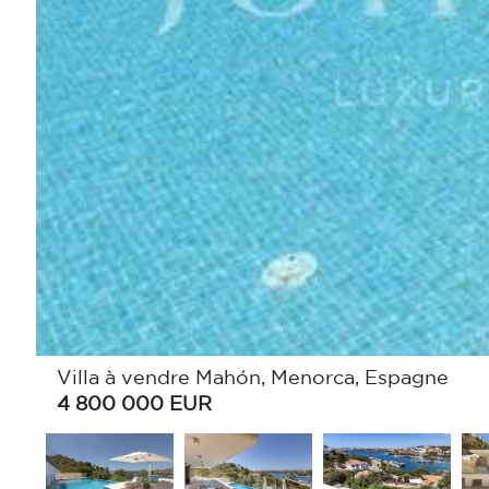
Villa à vendre Mahón, Menorca, Espagne
4 800 000
EUR