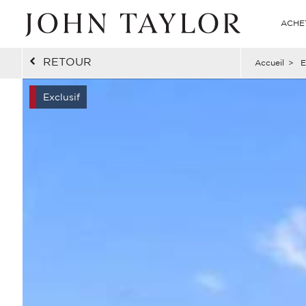
ACHE
RETOUR
Accueil
>
E
Exclusif