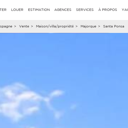
TER
LOUER
ESTIMATION
AGENCES
SERVICES
À PROPOS
YA
spagne
>
Vente
>
Maison/villa/propriété
>
Majorque
>
Santa Ponsa