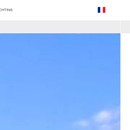
CHTING