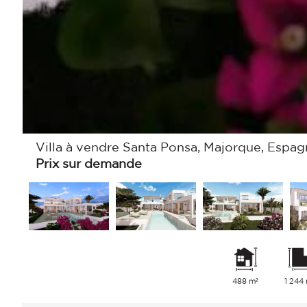
Villa à vendre Santa Ponsa, Majorque, Espa
Prix sur demande
488 m²
1 244