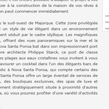
per à la construction de la maison de vos rêves à
ction peut commencer immédiatement.
Les
tou
 le sud-ouest de Majorque. Cette zone privilégiée
t un style de vie élégant dans un environnement
su
nt séduit par le cadre idyllique. Les magnifiques
, offrant des vues panoramiques sur la mer et la
Nova Santa Ponsa bat dans son impressionnant port
re architecte Philippe Starck, ce port de classe
es plages aux eaux cristallines vous invitent à vous
avourer un cocktail dans l'un des élégants bars de
adis à Nova Santa Ponsa, qui compte certains des
a Santa Ponsa offre un large éventail de services de
s, des boutiques exclusives, des spas de luxe et
alement stratégiquement située à proximité d'autres
, où vous pourrez profiter d'une variété d'activités