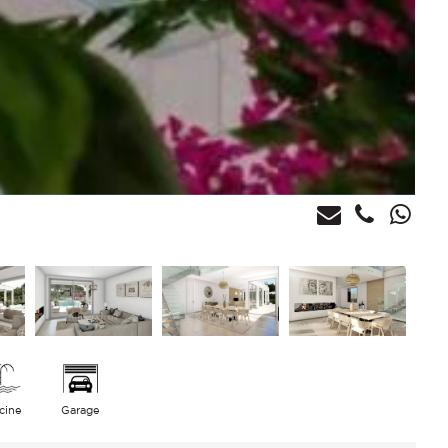
scine
Garage