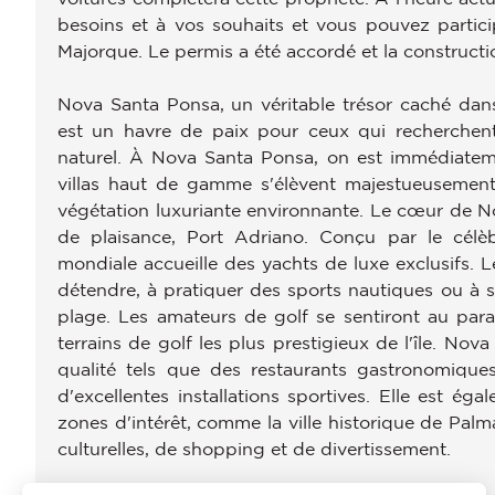
besoins et à vos souhaits et vous pouvez partici
Majorque. Le permis a été accordé et la constru
Nova Santa Ponsa, un véritable trésor caché dans
est un havre de paix pour ceux qui recherchen
naturel. À Nova Santa Ponsa, on est immédiateme
villas haut de gamme s'élèvent majestueusement
végétation luxuriante environnante. Le cœur de 
de plaisance, Port Adriano. Conçu par le célèb
mondiale accueille des yachts de luxe exclusifs. L
détendre, à pratiquer des sports nautiques ou à s
plage. Les amateurs de golf se sentiront au par
terrains de golf les plus prestigieux de l'île. Nov
qualité tels que des restaurants gastronomique
d'excellentes installations sportives. Elle est ég
zones d'intérêt, comme la ville historique de Palma
culturelles, de shopping et de divertissement.