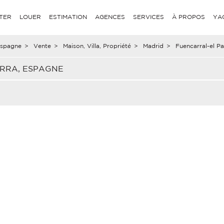
TER
LOUER
ESTIMATION
AGENCES
SERVICES
À PROPOS
YA
spagne
>
Vente
>
Maison, Villa, Propriété
>
Madrid
>
Fuencarral-el P
ERRA, ESPAGNE