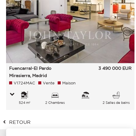
Fuencarral-El Pardo
3 490 000
EUR
Mirasierra, Madrid
V1724MAC
Vente
Maison
524 m²
2 Chambres
2 Salles de bains
RETOUR