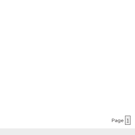
Page
1