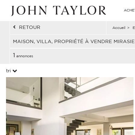
ACHE
RETOUR
Accueil
>
E
MAISON, VILLA, PROPRIÉTÉ À VENDRE MIRASI
1
annonces
tri