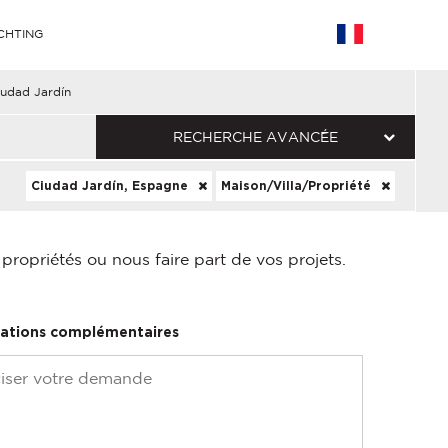
CHTING
iudad Jardín
RECHERCHE AVANCÉE
Ciudad Jardín, Espagne
Maison/Villa/Propriété
ropriétés ou nous faire part de vos projets.
ations complémentaires