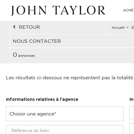
ACHE
RETOUR
Accueil
>
E
NOUS CONTACTER
0
annonces
Les résultats ci-dessous ne représentent pas la totalit
Informations relatives à l'agence
I