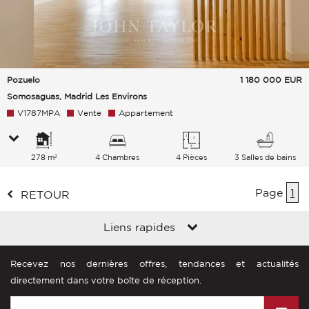
Pozuelo
1 180 000
EUR
Somosaguas, Madrid Les Environs
V1787MPA
Vente
Appartement
278 m²
4 Chambres
4 Pièces
3 Salles de bains
Page
1
RETOUR
Liens rapides
Recevez nos dernières offres, tendances et actualités
directement dans votre boîte de réception.