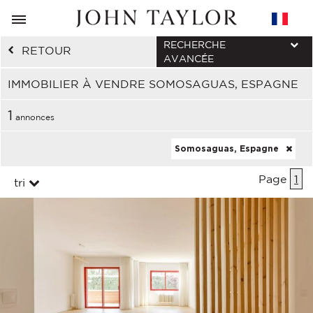
RECHERCHE
RETOUR
AVANCÉE
IMMOBILIER À VENDRE SOMOSAGUAS, ESPAGNE
1
annonces
Somosaguas, Espagne
Page
1
tri