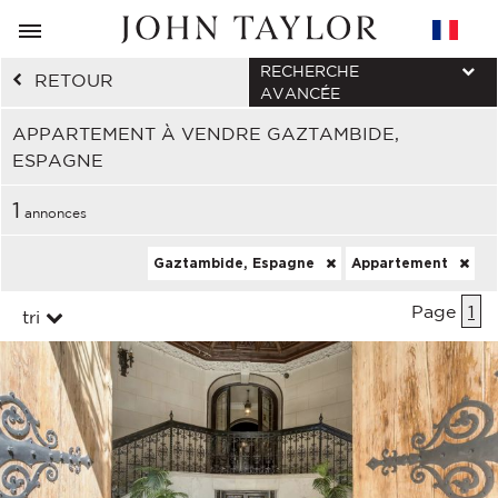
RECHERCHE
RETOUR
AVANCÉE
APPARTEMENT À VENDRE GAZTAMBIDE,
ESPAGNE
1
annonces
Gaztambide, Espagne
Appartement
Page
1
tri