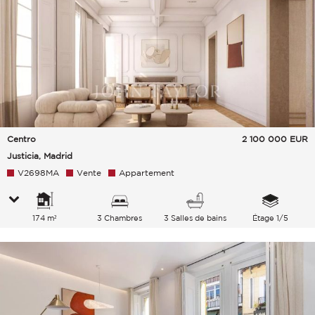
Centro
2 100 000
EUR
Justicia, Madrid
V2698MA
Vente
Appartement
174 m²
3 Chambres
3 Salles de bains
Étage 1/5