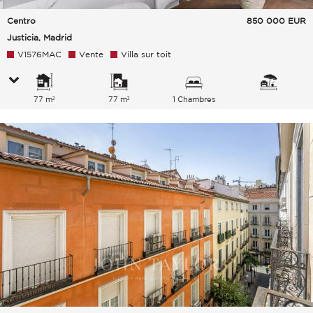
Centro
850 000
EUR
Justicia, Madrid
V1576MAC
Vente
Villa sur toit
77 m²
77 m²
1 Chambres