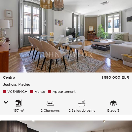
Centro
1 590 000
EUR
Justicia, Madrid
V0545MCH
Vente
Appartement
157 m²
2 Chambres
2 Salles de bains
Étage 3