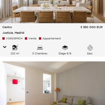
Centro
3 350 000
EUR
Justicia, Madrid
V0609MCH
Vente
Appartement
252 m²
5 Chambres
Étage 6/8
East