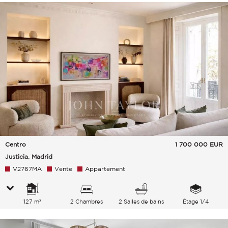
Centro
1 700 000
EUR
Justicia, Madrid
V2767MA
Vente
Appartement
127 m²
2 Chambres
2 Salles de bains
Étage 1/4