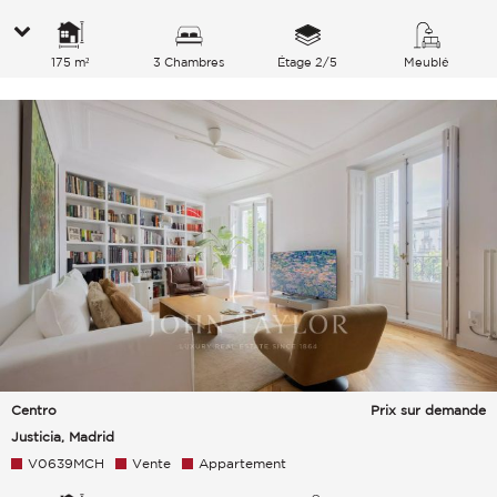
175 m²
3 Chambres
Étage 2/5
Meublé
Centro
Prix sur demande
Justicia, Madrid
V0639MCH
Vente
Appartement