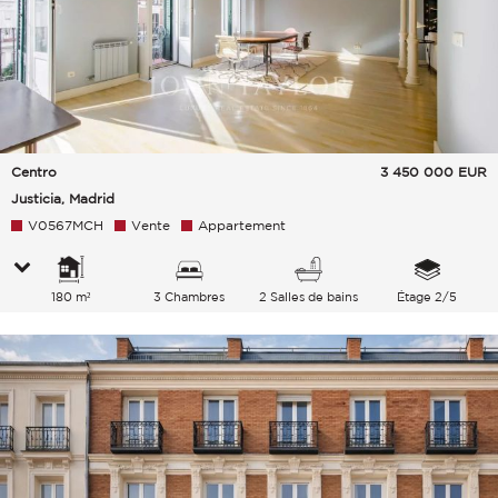
Centro
3 450 000
EUR
Justicia, Madrid
V0567MCH
Vente
Appartement
180 m²
3 Chambres
2 Salles de bains
Étage 2/5