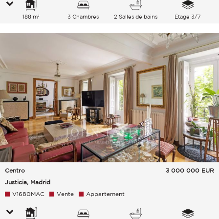
188 m²
3 Chambres
2 Salles de bains
Étage 3/7
Centro
3 000 000
EUR
Justicia, Madrid
V1680MAC
Vente
Appartement