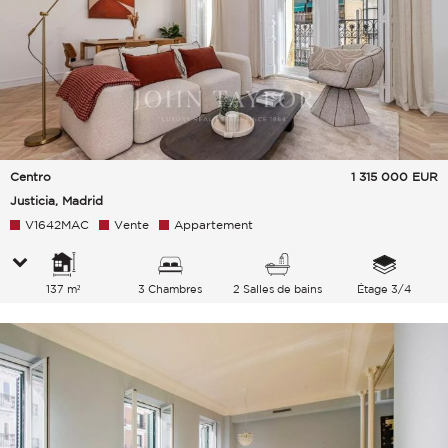
Centro
1 315 000
EUR
Justicia, Madrid
V1642MAC
Vente
Appartement
137 m²
3 Chambres
2 Salles de bains
Étage 3/4