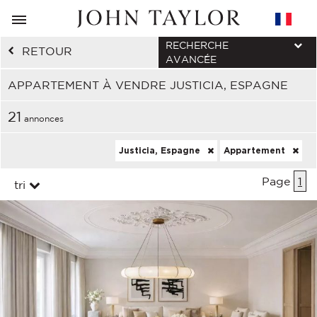
RECHERCHE
RETOUR
AVANCÉE
APPARTEMENT À VENDRE JUSTICIA, ESPAGNE
21
annonces
Justicia, Espagne
Appartement
Page
1
tri