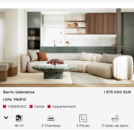
Barrio Salamanca
1 875 000
EUR
Lista, Madrid
V1693MAC
Vente
Appartement
161 m²
3 Chambres
3 Pièces
3 Salles de bains