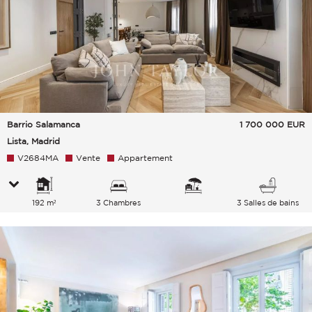
Barrio Salamanca
1 700 000
EUR
Lista, Madrid
V2684MA
Vente
Appartement
192 m²
3 Chambres
3 Salles de bains