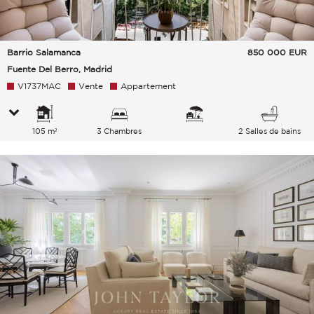
Barrio Salamanca
850 000
EUR
Fuente Del Berro, Madrid
V1737MAC
Vente
Appartement
105 m²
3 Chambres
2 Salles de bains