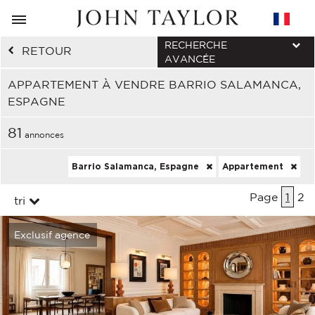
RECHERCHE
RETOUR
AVANCÉE
APPARTEMENT À VENDRE BARRIO SALAMANCA,
ESPAGNE
81
annonces
Barrio Salamanca, Espagne
Appartement
Page
1
2
tri
Exclusif agence