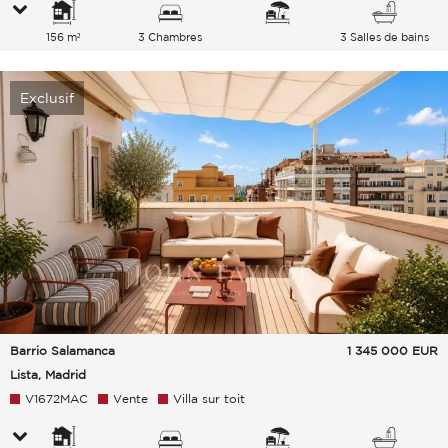
156 m²
3 Chambres
3 Salles de bains
Exclusif
Barrio Salamanca
1 345 000
EUR
Lista, Madrid
V1672MAC
Vente
Villa sur toit