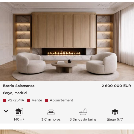
Barrio Salamanca
2 600 000
EUR
Goya, Madrid
V2725MA
Vente
Appartement
140 m²
3 Chambres
3 Salles de bains
Étage 5/7