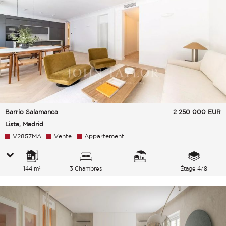
Barrio Salamanca
2 250 000
EUR
Lista, Madrid
V2857MA
Vente
Appartement
144 m²
3 Chambres
Étage 4/8