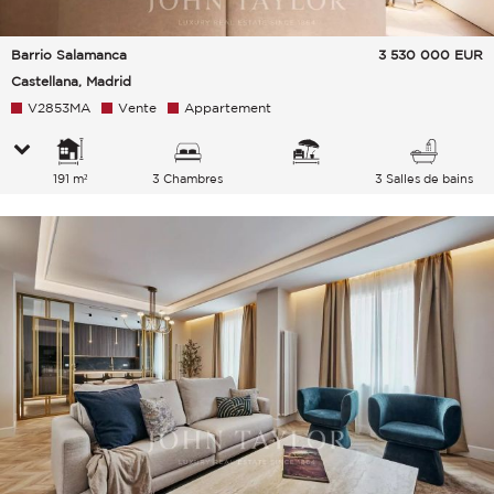
Barrio Salamanca
3 530 000
EUR
Castellana, Madrid
V2853MA
Vente
Appartement
191 m²
3 Chambres
3 Salles de bains