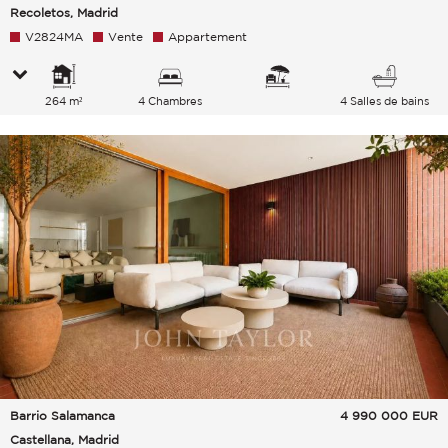
Recoletos, Madrid
V2824MA
Vente
Appartement
264 m²
4 Chambres
4 Salles de bains
Barrio Salamanca
4 990 000
EUR
Castellana, Madrid