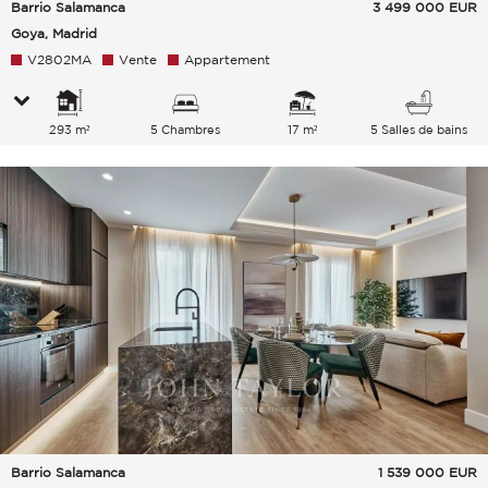
Barrio Salamanca
3 499 000
EUR
Goya, Madrid
V2802MA
Vente
Appartement
293 m²
5 Chambres
17 m²
5 Salles de bains
Barrio Salamanca
1 539 000
EUR