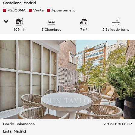
Castellana, Madrid
V2806MA
Vente
Appartement
109 m²
3 Chambres
7 m²
2 Salles de bains
Barrio Salamanca
2 879 000
EUR
Lista, Madrid