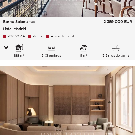
Barrio Salamanca
2 359 000
EUR
Lista, Madrid
V2858MA
Vente
Appartement
188 m²
3 Chambres
9 m²
3 Salles de bains