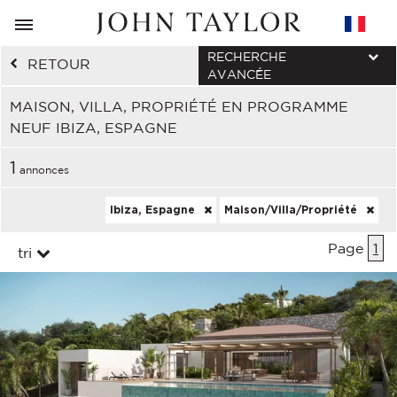
RECHERCHE
RETOUR
AVANCÉE
MAISON, VILLA, PROPRIÉTÉ EN PROGRAMME
NEUF IBIZA, ESPAGNE
1
annonces
Ibiza, Espagne
Maison/Villa/Propriété
Page
1
tri