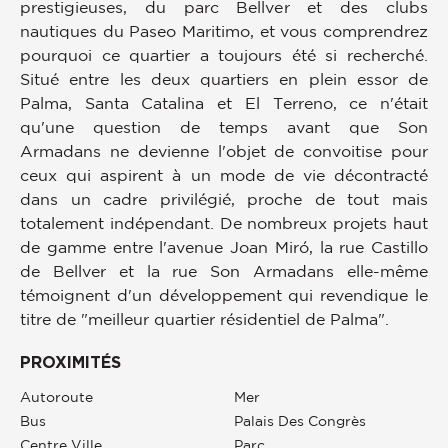
prestigieuses, du parc Bellver et des clubs
nautiques du Paseo Maritimo, et vous comprendrez
pourquoi ce quartier a toujours été si recherché.
Situé entre les deux quartiers en plein essor de
Palma, Santa Catalina et El Terreno, ce n'était
qu'une question de temps avant que Son
Armadans ne devienne l'objet de convoitise pour
ceux qui aspirent à un mode de vie décontracté
dans un cadre privilégié, proche de tout mais
totalement indépendant. De nombreux projets haut
de gamme entre l'avenue Joan Miró, la rue Castillo
de Bellver et la rue Son Armadans elle-même
témoignent d'un développement qui revendique le
titre de "meilleur quartier résidentiel de Palma".
PROXIMITÉS
Autoroute
Mer
Bus
Palais Des Congrès
Centre Ville
Parc