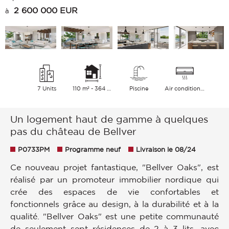
2 600 000 EUR
à
7 Units
110 m² - 364 m²
Piscine
Air conditionné
Un logement haut de gamme à quelques
pas du château de Bellver
P0733PM
Programme neuf
Livraison le 08/24
Ce nouveau projet fantastique, "Bellver Oaks", est
réalisé par un promoteur immobilier nordique qui
crée des espaces de vie confortables et
fonctionnels grâce au design, à la durabilité et à la
qualité. "Bellver Oaks" est une petite communauté
de seulement sept résidences de 2 à 3 lits, avec