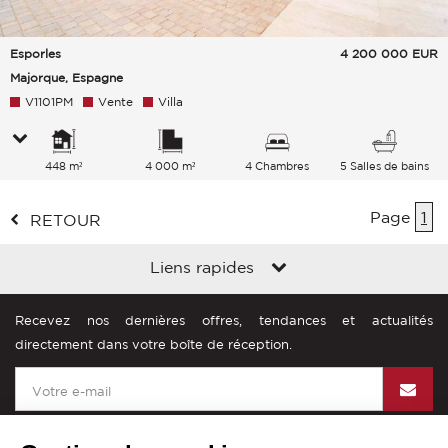
Esporles
4 200 000
EUR
Majorque, Espagne
V1101PM
Vente
Villa
448 m²
4 000 m²
4 Chambres
5 Salles de bains
Page
1
RETOUR
Liens rapides
Recevez nos dernières offres, tendances et actualités
directement dans votre boîte de réception.