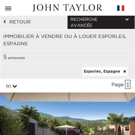
RECHERCHE
RETOUR
AVANCÉE
IMMOBILIER À VENDRE OU À LOUER ESPORLES,
ESPAGNE
5
annonces
Esporles, Espagne
Page
1
tri