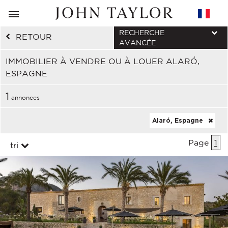
RECHERCHE
RETOUR
AVANCÉE
IMMOBILIER À VENDRE OU À LOUER ALARÓ,
ESPAGNE
1
annonces
Alaró, Espagne
Page
1
tri