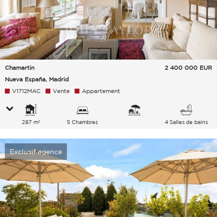
Chamartin
2 400 000
EUR
Nueva España, Madrid
V1712MAC
Vente
Appartement
287 m²
5 Chambres
4 Salles de bains
Exclusif agence