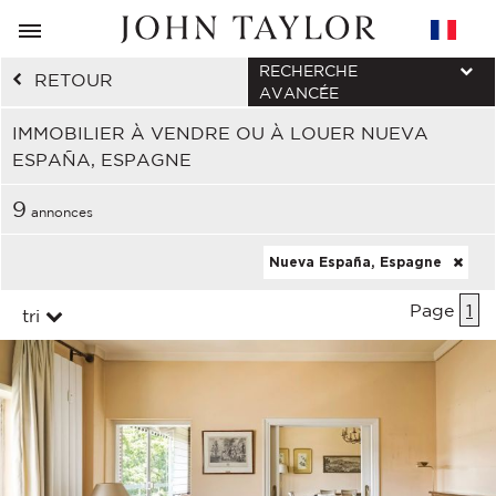
RECHERCHE
RETOUR
AVANCÉE
IMMOBILIER À VENDRE OU À LOUER NUEVA
ESPAÑA, ESPAGNE
9
annonces
Nueva España, Espagne
Page
1
tri