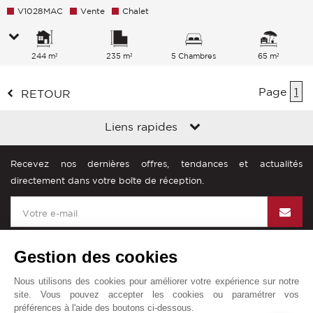
V1028MAC
Vente
Chalet
244 m²
235 m²
5 Chambres
65 m²
Page
1
RETOUR
Liens rapides
Recevez nos dernières offres, tendances et actualités
directement dans votre boîte de réception.
Gestion des cookies
Nous utilisons des cookies pour améliorer votre expérience sur notre
John Taylor dans le monde
site. Vous pouvez accepter les cookies ou paramétrer vos
préférences à l'aide des boutons ci-dessous.