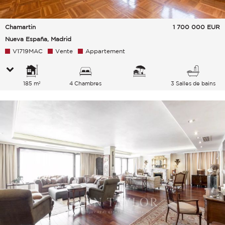
Chamartin
1 700 000
EUR
Nueva España, Madrid
V1719MAC
Vente
Appartement
185 m²
4 Chambres
3 Salles de bains