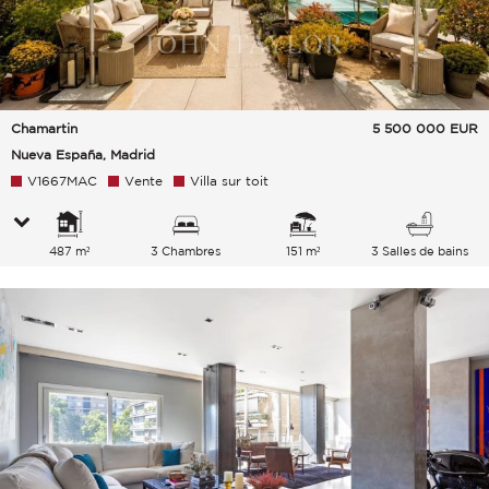
Chamartin
5 500 000
EUR
Nueva España, Madrid
V1667MAC
Vente
Villa sur toit
487 m²
3 Chambres
151 m²
3 Salles de bains