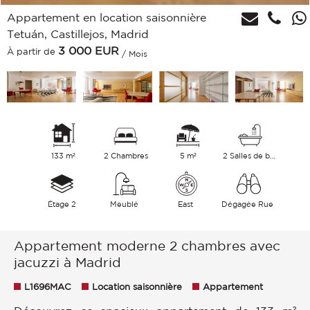
Appartement en location saisonnière
Tetuán, Castillejos, Madrid
3 000
EUR
À partir de
/ Mois
133 m²
2 Chambres
5 m²
2 Salles de bains
Étage 2
Meublé
East
Dégagée Rue
Appartement moderne 2 chambres avec
jacuzzi à Madrid
L1696MAC
Location saisonnière
Appartement