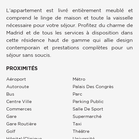
L’appartement est livré entièrement meublé et
comprend le linge de maison et toute la vaisselle
nécessaire pour votre séjour. Profitez du charme de
Madrid et de tous les services à disposition dans
cette résidence haut de gamme qui allie design
contemporain et prestations complètes pour un
séjour sans soucis.
PROXIMITÉS
Aéroport
Métro
Autoroute
Palais Des Congrès
Bus
Parc
Centre Ville
Parking Public
Commerces
Salle De Sport
Gare
Supermarché
Gare Routière
Taxi
Golf
Théâtre
Hôpital/clinique
Université