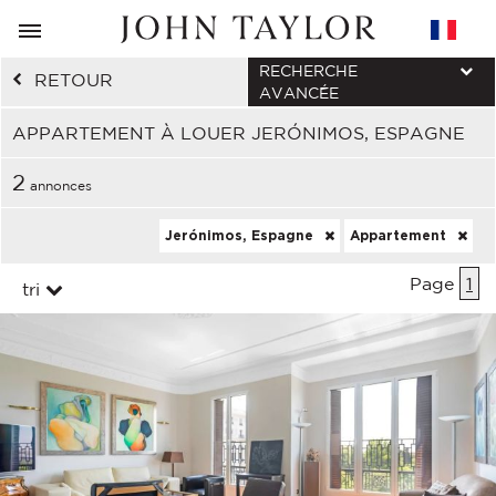
RECHERCHE
RETOUR
AVANCÉE
APPARTEMENT À LOUER JERÓNIMOS, ESPAGNE
2
annonces
Jerónimos, Espagne
Appartement
Page
1
tri