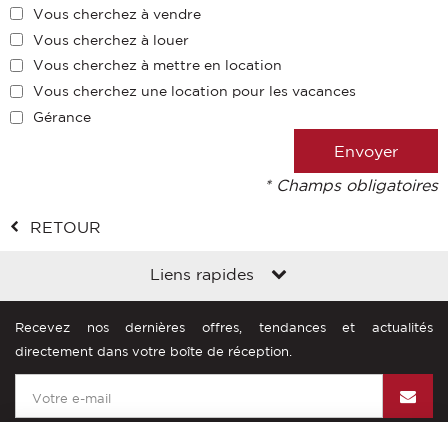
Vous cherchez à vendre
Vous cherchez à louer
Vous cherchez à mettre en location
Vous cherchez une location pour les vacances
Gérance
* Champs obligatoires
RETOUR
Liens rapides
Recevez nos dernières offres, tendances et actualités
directement dans votre boîte de réception.