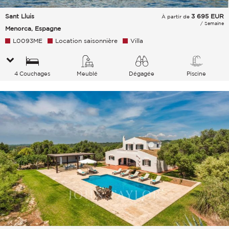
Sant Lluis
3 695
EUR
À partir de
/ Semaine
Menorca, Espagne
L0093ME
Location saisonnière
Villa
4 Couchages
Meublé
Dégagée
Piscine