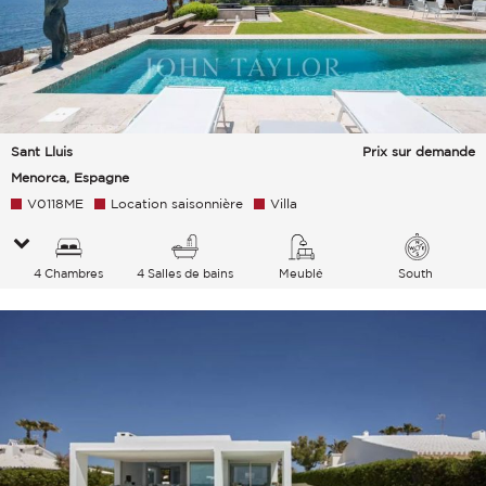
Sant Lluis
Prix sur demande
Menorca, Espagne
V0118ME
Location saisonnière
Villa
4 Chambres
4 Salles de bains
Meublé
South