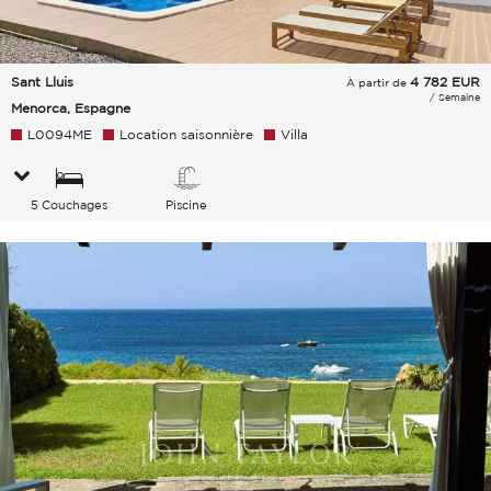
Sant Lluis
4 782
EUR
À partir de
/ Semaine
Menorca, Espagne
L0094ME
Location saisonnière
Villa
5 Couchages
Piscine