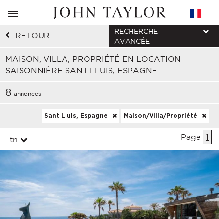
RECHERCHE
RETOUR
AVANCÉE
MAISON, VILLA, PROPRIÉTÉ EN LOCATION
SAISONNIÈRE SANT LLUIS, ESPAGNE
8
annonces
Sant Lluis, Espagne
Maison/Villa/Propriété
Page
1
tri