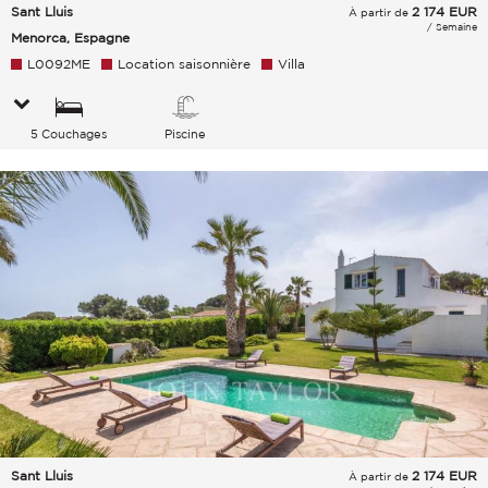
Sant Lluis
2 174
EUR
À partir de
/ Semaine
Menorca, Espagne
L0092ME
Location saisonnière
Villa
5 Couchages
Piscine
Sant Lluis
2 174
EUR
À partir de