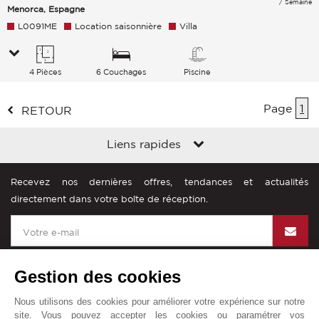
/ Semaine
Menorca, Espagne
L0091ME
Location saisonnière
Villa
4 Pièces
6 Couchages
Piscine
Page
1
RETOUR
Liens rapides
Recevez nos dernières offres, tendances et actualités
directement dans votre boîte de réception.
Gestion des cookies
Nous utilisons des cookies pour améliorer votre expérience sur notre
John Taylor dans le monde
site. Vous pouvez accepter les cookies ou paramétrer vos