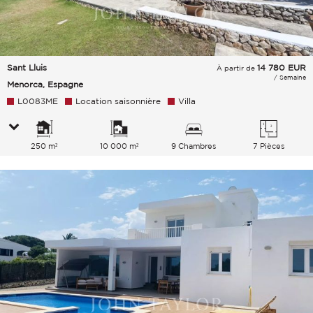
Sant Lluis
14 780
EUR
À partir de
/ Semaine
Menorca, Espagne
L0083ME
Location saisonnière
Villa
250 m²
10 000 m²
9 Chambres
7 Pièces