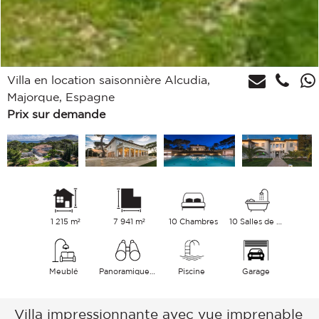
Villa en location saisonnière Alcudia,
Majorque, Espagne
Prix sur demande
1 215 m²
7 941 m²
10 Chambres
10 Salles de bains
Meublé
Panoramique Mer
Piscine
Garage
Villa impressionnante avec vue imprenable