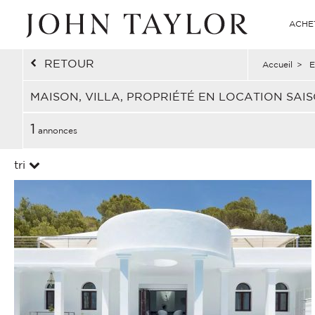
ACHE
RETOUR
Accueil
>
E
MAISON, VILLA, PROPRIÉTÉ EN LOCATION SA
1
annonces
tri