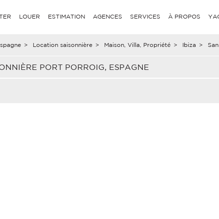
TER
LOUER
ESTIMATION
AGENCES
SERVICES
À PROPOS
YA
spagne
>
Location saisonnière
>
Maison, Villa, Propriété
>
Ibiza
>
San
ISONNIÈRE PORT PORROIG, ESPAGNE