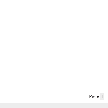
Page
1