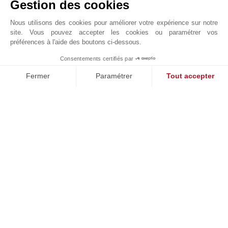
Gestion des cookies
30 agences dans le monde, nous garantissons une
visibilité exceptionnelle aux biens de notre
Nous utilisons des cookies pour améliorer votre expérience sur notre
portefeuille. Avec une équipe d'agents hautement
site. Vous pouvez accepter les cookies ou paramétrer vos
préférences à l'aide des boutons ci-dessous.
qualifiés, nous nous spécialisons dans les propriétés
exclusives, offrant des conseils personnalisés et une
Consentements certifiés par
MAKE ENQUIRY
discrétion absolue.
Fermer
Paramétrer
Tout accepter
Nous disposons d'une base de données de clients
Plateforme de Gestion du Consentement : Personnalisez vos O
Axeptio consent
internationaux qui s'adressent à notre agence d'Ibiza
Notre plateforme vous permet d'adapter et de gérer vos paramètr
par l'intermédiaire de notre réseau international. Il
s'agit généralement de propriétaires de plusieurs
biens immobiliers dans le monde entier, à la recherche
de quelque chose d'exceptionnel. Leur profil est celui
de PDG, de partenaires de fonds d'investissement, et
de postes apicaux dans le monde du sport, des start-
ups et de la technologie.
À Ibiza, nous offrons à nos clients une sélection
unique de propriétés de qualité supérieure avec vue