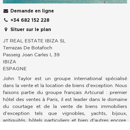
Demande en ligne
+34 682 152 228
Situer sur le plan
JT REAL ESTATE IBIZA SL
Terrazas De Botafoch
Passeig Joan Carles I, 39
IBIZA
ESPAGNE
John Taylor est un groupe international spécialisé
dans la vente et la location de biens d'exception. Nous
faisons partie du groupe français Artcurial : premier
hôtel des ventes à Paris, il est leader dans le domaine
du courtage et de la vente de biens immobiliers
d'exception tels que vignobles, yachts, bijoux,
antiquités, hôtels particuliers et bien d'autres encore.
Forts de 150 ans d'expérience dans l'immobilier et de