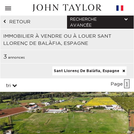
RECHERCHE
RETOUR
AVANCÉE
IMMOBILIER À VENDRE OU À LOUER SANT
LLORENÇ DE BALÀFIA, ESPAGNE
3
annonces
Sant Llorenç De Balàfia, Espagne
Page
1
tri