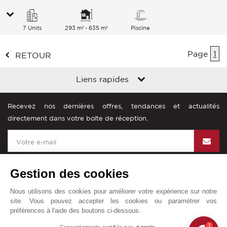
7 Units
293 m² - 635 m²
Piscine
Page
1
RETOUR
Liens rapides
Recevez nos dernières offres, tendances et actualités
directement dans votre boîte de réception.
Gestion des cookies
Nous utilisons des cookies pour améliorer votre expérience sur notre
John Taylor dans le monde
site. Vous pouvez accepter les cookies ou paramétrer vos
préférences à l'aide des boutons ci-dessous.
Mentions légales
Plan du site
Contact
1
Consentements certifiés par