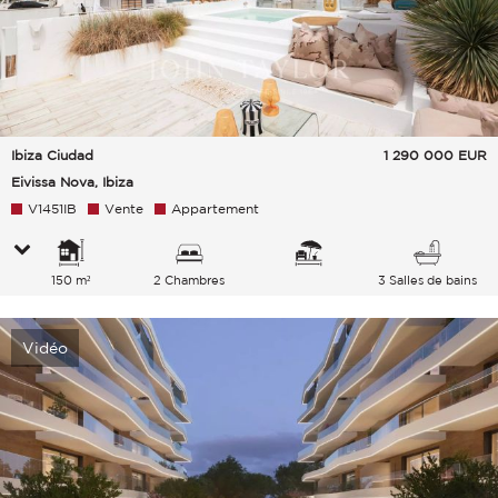
Ibiza Ciudad
1 290 000
EUR
Eivissa Nova, Ibiza
V1451IB
Vente
Appartement
150 m²
2 Chambres
3 Salles de bains
Vidéo