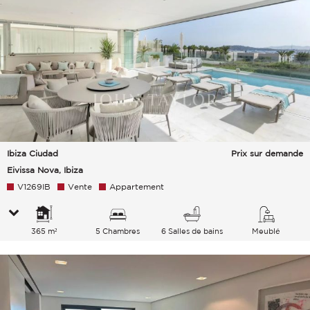
Ibiza Ciudad
Prix sur demande
Eivissa Nova, Ibiza
V1269IB
Vente
Appartement
365 m²
5 Chambres
6 Salles de bains
Meublé