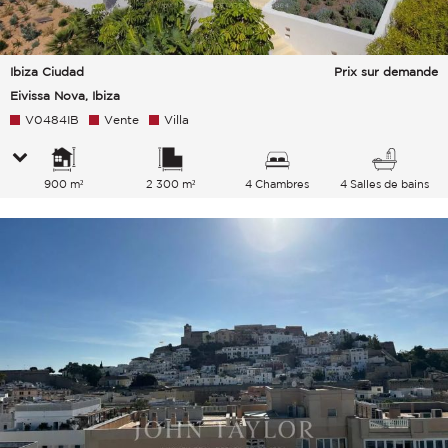
Ibiza Ciudad
Prix sur demande
Eivissa Nova, Ibiza
V0484IB
Vente
Villa
900 m²
2 300 m²
4 Chambres
4 Salles de bains