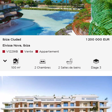
Ibiza Ciudad
1 200 000
EUR
Eivissa Nova, Ibiza
V1229IB
Vente
Appartement
100 m²
2 Chambres
2 Salles de bains
Étage 3