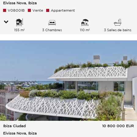
Eivissa Nova, Ibiza
V0800IB
Vente
Appartement
155 m²
3 Chambres
110 m²
3 Salles de bains
Ibiza Ciudad
10 800 000
EUR
Eivissa Nova, Ibiza