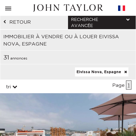
RECHERCHE
RETOUR
AVANCÉE
IMMOBILIER À VENDRE OU À LOUER EIVISSA
NOVA, ESPAGNE
31
annonces
Eivissa Nova, Espagne
Page
1
tri