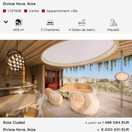
Eivissa Nova, Ibiza
V1376IB
Vente
Appartement villa
409 m²
3 Chambres
4 Salles de bains
Meublé
Ibiza Ciudad
1 498 094
EUR
À partir de
Eivissa Nova, Ibiza
9 000 001 EUR
à