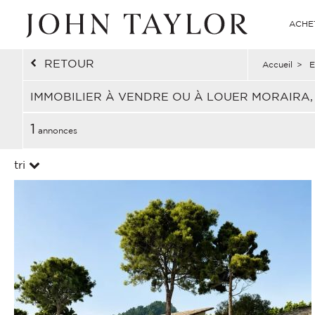
ACHE
RETOUR
Accueil
>
E
IMMOBILIER À VENDRE OU À LOUER MORAIRA
1
annonces
tri