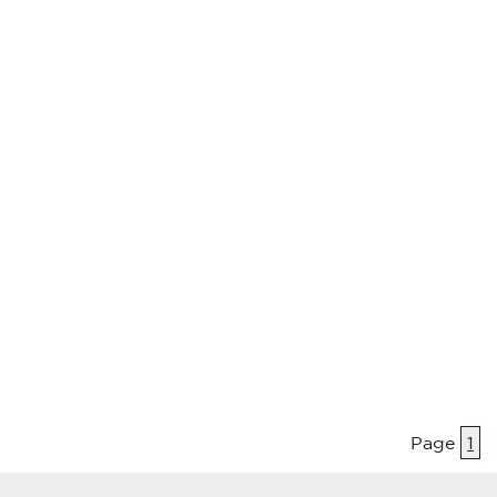
Page
1