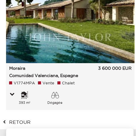
Moraira
3 600 000
EUR
Comunidad Valenciana, Espagne
V1774MPA
Vente
Chalet
393 m²
Dégagée
RETOUR