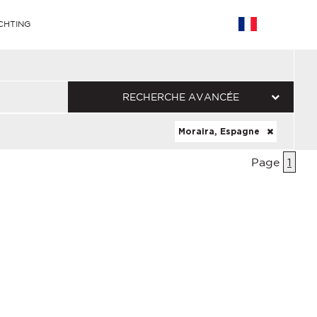
CHTING
RECHERCHE AVANCÉE
Moraira, Espagne
Page
1