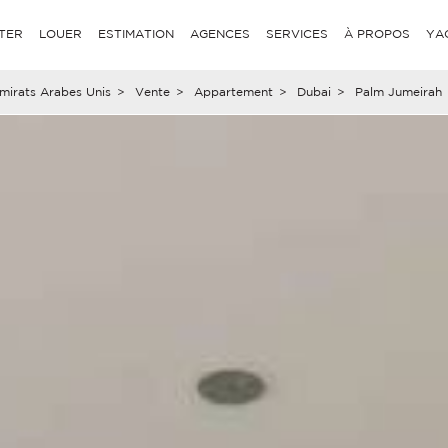
TER
LOUER
ESTIMATION
AGENCES
SERVICES
À PROPOS
YA
mirats Arabes Unis
>
Vente
>
Appartement
>
Dubai
>
Palm Jumeirah