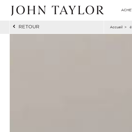
ACHE
RETOUR
Accueil
>
é