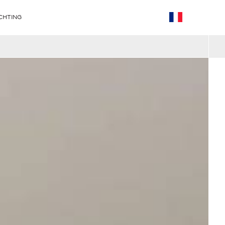
CHTING