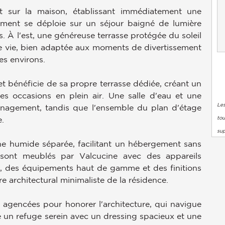
nt sur la maison, établissant immédiatement une
gement se déploie sur un séjour baigné de lumière
es. À l'est, une généreuse terrasse protégée du soleil
de vie, bien adaptée aux moments de divertissement
es environs.
et bénéficie de sa propre terrasse dédiée, créant un
les occasions en plein air. Une salle d'eau et une
Les
énagement, tandis que l'ensemble du plan d'étage
tou
e.
su
ine humide séparée, facilitant un hébergement sans
s sont meublés par Valcucine avec des appareils
, des équipements haut de gamme et des finitions
re architectural minimaliste de la résidence.
agencées pour honorer l'architecture, qui navigue
fre un refuge serein avec un dressing spacieux et une