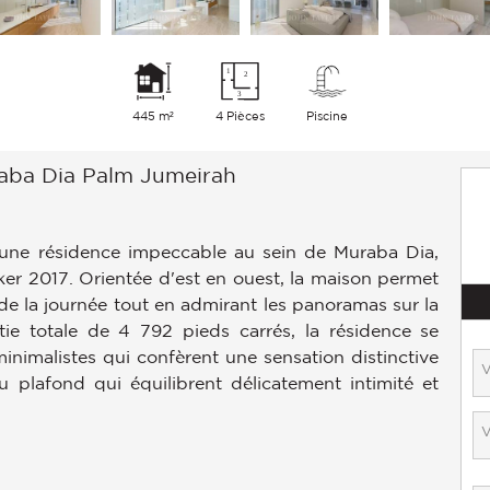
445 m²
4 Pièces
Piscine
aba Dia Palm Jumeirah
 une résidence impeccable au sein de Muraba Dia,
ker 2017. Orientée d'est en ouest, la maison permet
 de la journée tout en admirant les panoramas sur la
tie totale de 4 792 pieds carrés, la résidence se
minimalistes qui confèrent une sensation distinctive
u plafond qui équilibrent délicatement intimité et