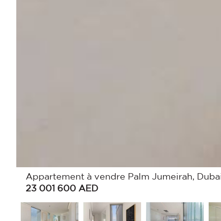
Appartement à vendre Palm Jumeirah, Dubai
23 001 600
AED