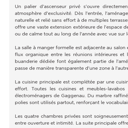
Un palier d'ascenseur privé s'ouvre directeme
atmosphère d'exclusivité. Dès l'entrée, l'aména
naturelle et relié sans effort à de multiples terrass
offre une vaste extension extérieure de l'espace 
ou de calme tout au long de l'année avec vue sur l
La salle à manger formelle est adjacente au salon 
flux organique entre les réunions intérieures et 
buanderie dédiée font également partie de l'am
passe de manière transparente d'une zone à l'autr
La cuisine principale est complétée par une cuis
effort. Toutes les cuisines et meubles-lavabo
électroménagers de Gaggenau. Du marbre raffiné
polies sont utilisés partout, renforçant le vocabulai
Les quatre chambres privées sont soigneusement 
entre ouverture et intimité. La suite principale of