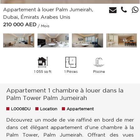
Appartement à louer Palm Jumeirah,
Dubai, Émirats Arabes Unis
210 000
AED
/ Mois
1 055 sq ft
1 Pièces
Piscine
Appartement 1 chambre à louer dans la
Palm Tower Palm Jumeirah
L0008DU
Location
Appartement
Découvrez un mode de vie raffiné en bord de mer
dans cet élégant appartement d'une chambre à la
Palm Tower, Palm Jumeirah. Offrant des vues