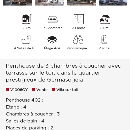
128 m²
3 Chambres
3 Pièces
84 m²
4 Salles de bains
Étage 4/4
Panoramique Ville Collines
Piscine
Penthouse de 3 chambres à coucher avec
terrasse sur le toit dans le quartier
prestigieux de Germasogeia
V1006CY
Vente
Villa sur toit
Penthouse 402 :
Etage : 4
Chambres à coucher : 3
Salles de bain : 4
Places de parking : 2