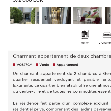
98 m²
2 Chamb
Charmant appartement de deux chambre
V0627CY
Vente
Appartement
Un charmant appartement de 2 chambres à Germa
quartier résidentiel verdoyant et paisible, e
luxuriante, ce quartier bien établi offre une atmosp
du centre-ville et de toutes les commodités essenti
La résidence fait partie d'un complexe exclusi
résidentiel privé, comprenant des jardins paysager