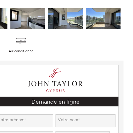
Air conditionné
Demande en ligne