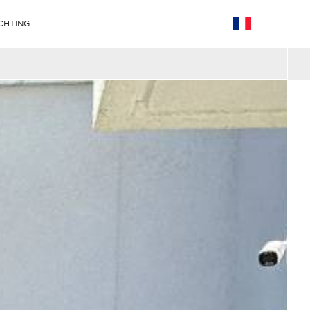
CHTING