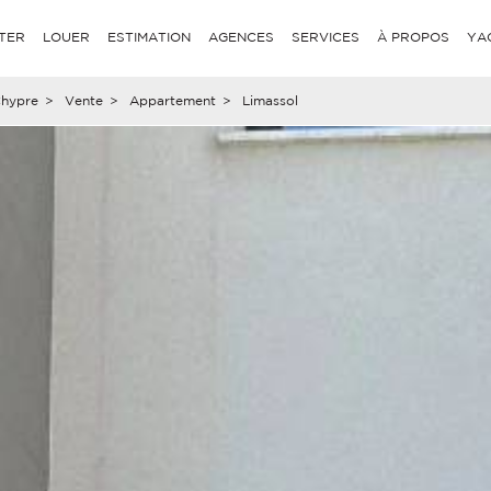
TER
LOUER
ESTIMATION
AGENCES
SERVICES
À PROPOS
YA
hypre
>
Vente
>
Appartement
>
Limassol