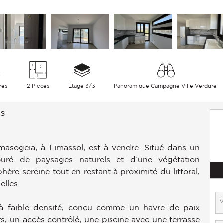
res
2 Pièces
Étage 3/3
Panoramique Campagne Ville Verdure
s
sogeia, à Limassol, est à vendre. Situé dans un
ntouré de paysages naturels et d’une végétation
hère sereine tout en restant à proximité du littoral,
elles.
f à faible densité, conçu comme un havre de paix
s, un accès contrôlé, une piscine avec une terrasse