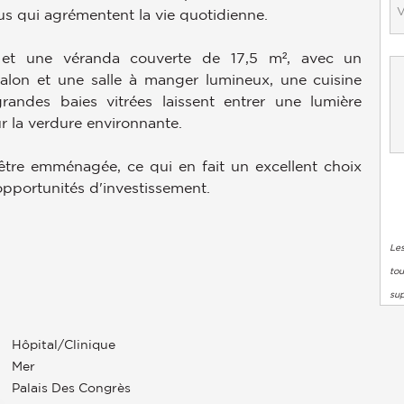
s qui agrémentent la vie quotidienne.
r et une véranda couverte de 17,5 m², avec un
lon et une salle à manger lumineux, une cuisine
ndes baies vitrées laissent entrer une lumière
r la verdure environnante.
être emménagée, ce qui en fait un excellent choix
pportunités d'investissement.
Les
tou
su
Hôpital/clinique
Mer
Palais Des Congrès