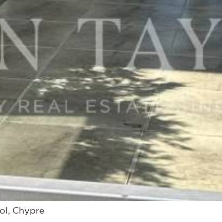
ol, Chypre