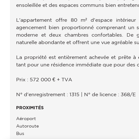
ensoleillée et des espaces communs bien entretenu
L'appartement offre 80 m² d'espace intérieu
agencement bien proportionné comprenant un sa
moderne et deux chambres confortables. De gra
naturelle abondante et offrent une vue agréable su
La propriété est entièrement achevée et prête à 
tant pour une résidence immédiate que pour des o
Prix : 572 000 € + TVA
N° d'enregistrement : 1315 | N° de licence : 368/E
PROXIMITÉS
Aéroport
Autoroute
Bus