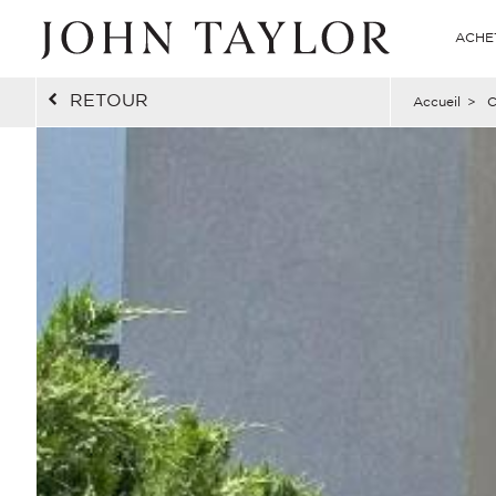
ACHE
RETOUR
Accueil
>
C