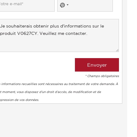
No
country
selected
* Champs obligatoires
 informations recueillies sont nécessaires au traitement de votre demande. À
t moment, vous disposez d’un droit d’accès, de modification et de
ppression de vos données.