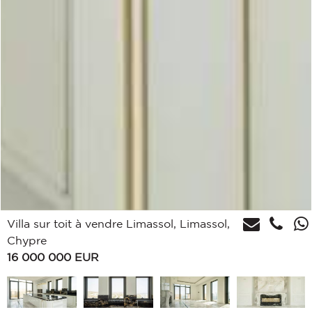
Villa sur toit à vendre Limassol, Limassol,
Chypre
16 000 000
EUR