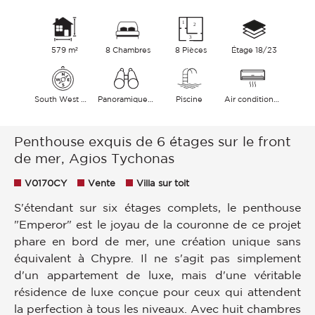
579 m²
8 Chambres
8 Pièces
Étage 18/23
South West North East
Panoramique Ville Collines Mer
Piscine
Air conditionné
Penthouse exquis de 6 étages sur le front
de mer, Agios Tychonas
V0170CY
Vente
Villa sur toit
S'étendant sur six étages complets, le penthouse
"Emperor" est le joyau de la couronne de ce projet
phare en bord de mer, une création unique sans
équivalent à Chypre. Il ne s'agit pas simplement
d'un appartement de luxe, mais d'une véritable
résidence de luxe conçue pour ceux qui attendent
la perfection à tous les niveaux. Avec huit chambres