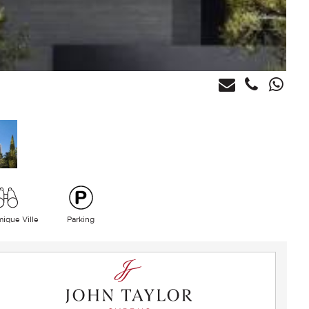
ique Ville
Parking