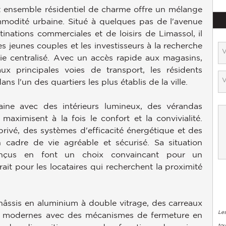
et ensemble résidentiel de charme offre un mélange
modité urbaine. Situé à quelques pas de l'avenue
inations commerciales et de loisirs de Limassol, il
es jeunes couples et les investisseurs à la recherche
e centralisé. Avec un accès rapide aux magasins,
ux principales voies de transport, les résidents
s l'un des quartiers les plus établis de la ville.
aine avec des intérieurs lumineux, des vérandas
ximisent à la fois le confort et la convivialité.
ivé, des systèmes d'efficacité énergétique et des
cadre de vie agréable et sécurisé. Sa situation
conçus en font un choix convaincant pour un
ait pour les locataires qui recherchent la proximité
âssis en aluminium à double vitrage, des carreaux
Les
es modernes avec des mécanismes de fermeture en
tou