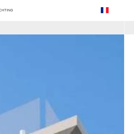
CHTING