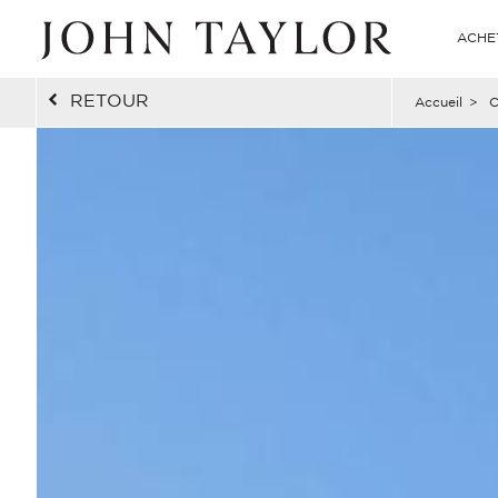
ACHE
RETOUR
Accueil
>
C