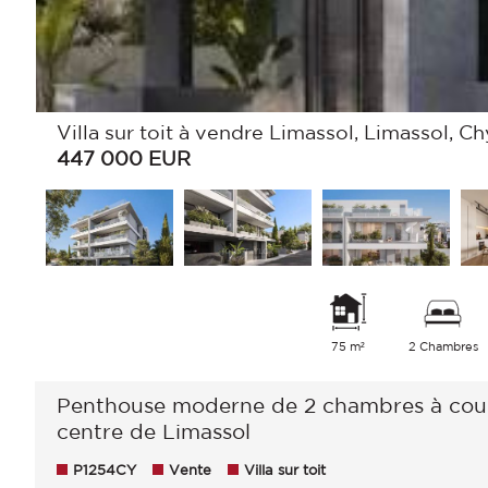
Villa sur toit à vendre Limassol, Limassol, C
447 000
EUR
75 m²
2 Chambres
Penthouse moderne de 2 chambres à couche
centre de Limassol
P1254CY
Vente
Villa sur toit