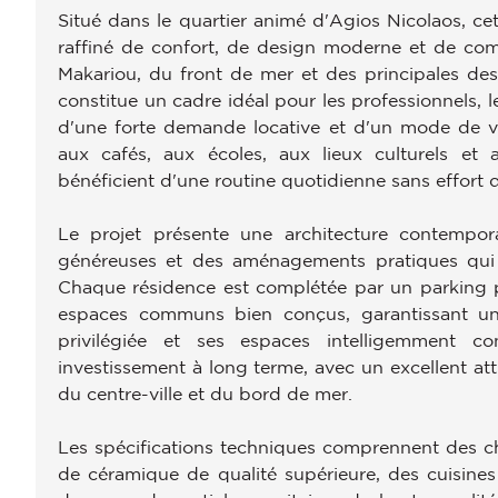
Situé dans le quartier animé d'Agios Nicolaos, c
raffiné de confort, de design moderne et de com
Makariou, du front de mer et des principales dest
constitue un cadre idéal pour les professionnels, l
d'une forte demande locative et d'un mode de vi
aux cafés, aux écoles, aux lieux culturels et a
bénéficient d'une routine quotidienne sans effort dan
Le projet présente une architecture contempor
généreuses et des aménagements pratiques qui ma
Chaque résidence est complétée par un parking pr
espaces communs bien conçus, garantissant un 
privilégiée et ses espaces intelligemment 
investissement à long terme, avec un excellent attr
du centre-ville et du bord de mer.
Les spécifications techniques comprennent des ch
de céramique de qualité supérieure, des cuisin