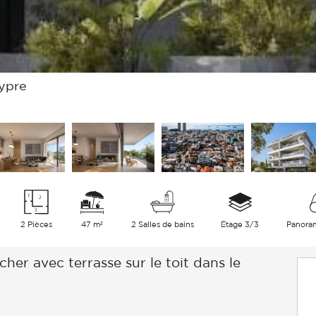
hypre
2 Pièces
47 m²
2 Salles de bains
Étage 3/3
Panoram
r avec terrasse sur le toit dans le