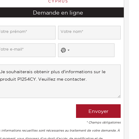
Demande en ligne
No
country
selected
* Champs obligatoires
 informations recueillies sont nécessaires au traitement de votre demande. À
t moment, vous disposez d’un droit d’accès, de modification et de