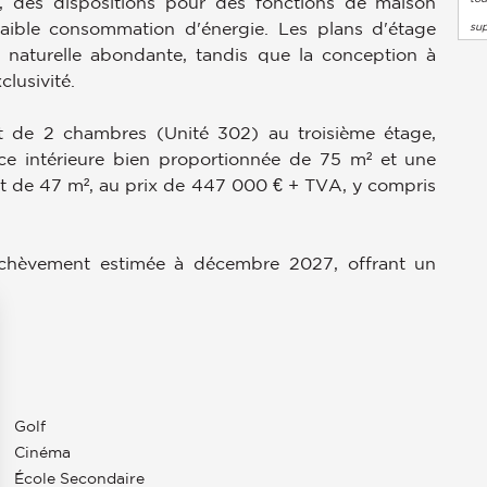
té, des dispositions pour des fonctions de maison
 faible consommation d'énergie. Les plans d'étage
su
 naturelle abondante, tandis que la conception à
clusivité.
t de 2 chambres (Unité 302) au troisième étage,
ace intérieure bien proportionnée de 75 m² et une
oit de 47 m², au prix de 447 000 € + TVA, y compris
'achèvement estimée à décembre 2027, offrant un
Golf
Cinéma
École Secondaire