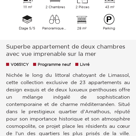
111 m²
2 Chambres
2 Pièces
43 m²
Étage 5/5
Panoramique Ville Collines Mer
28 m²
Parking
Superbe appartement de deux chambres
avec vue imprenable sur la mer
V0651CY
Programme neuf
Livré
Nichée le long du littoral chatoyant de Limassol,
cette collection exclusive de 23 appartements au
design exquis et de deux luxueux penthouses offre
un mélange inégalé de sophistication
contemporaine et de charme méditerranéen. Situé
dans le prestigieux quartier d'Amathous, réputé
pour son importance historique et son atmosphère
cosmopolite, ce projet place les résidents au cœur
de l'un des quartiers les plus prisés de la ville.