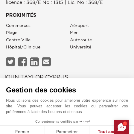
licence : 368/E No : 1315 | Lic. No : 368/E
PROXIMITÉS
Commerces
Aéroport
Plage
Mer
Centre Ville
Autoroute
Hôpital/clinique
Université
JOHN TAYLOR CYPRUS
Gestion des cookies
Nous utilisons des cookies pour améliorer votre expérience sur notre
site. Vous pouvez accepter les cookies ou paramétrer vos
préférences à l'aide des boutons ci-dessous.
Consentements certifiés par
1
MAKE ENQUIRY
Fermer
Paramétrer
Tout accepter