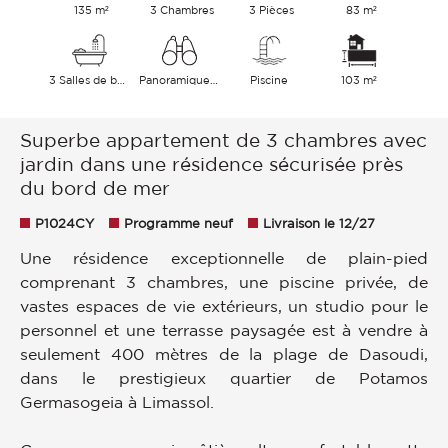
135 m²
3 Chambres
3 Pièces
83 m²
3 Salles de bains
Panoramique Jardin
Piscine
103 m²
Superbe appartement de 3 chambres avec
jardin dans une résidence sécurisée près
du bord de mer
P1024CY
Programme neuf
Livraison le 12/27
Une résidence exceptionnelle de plain-pied
comprenant 3 chambres, une piscine privée, de
vastes espaces de vie extérieurs, un studio pour le
personnel et une terrasse paysagée est à vendre à
seulement 400 mètres de la plage de Dasoudi,
dans le prestigieux quartier de Potamos
Germasogeia à Limassol.