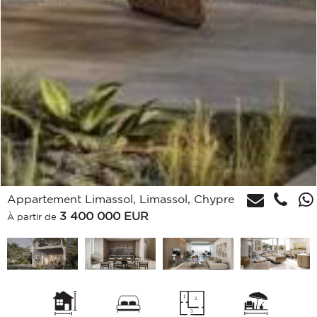
Appartement Limassol, Limassol, Chypre
3 400 000
EUR
À partir de