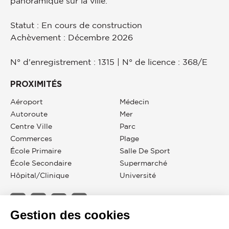
panoramique sur la ville.
Statut : En cours de construction
Achèvement : Décembre 2026
N° d'enregistrement : 1315 | N° de licence : 368/E
PROXIMITÉS
Aéroport
Médecin
Autoroute
Mer
Centre Ville
Parc
Commerces
Plage
École Primaire
Salle De Sport
École Secondaire
Supermarché
Hôpital/clinique
Université
Gestion des cookies
JOHN TAYLOR CYPRUS