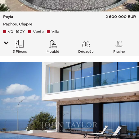
Peyia
2 600 000
EUR
Paphos, Chypre
V0419CY
Vente
Villa
3 Pièces
Meublé
Dégagée
Piscine