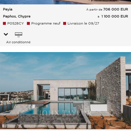
Peyia
706 000
EUR
À partir de
Paphos, Chypre
1 100 000 EUR
à
P0528CY
Programme neuf
Livraison le 09/27
Air conditionné