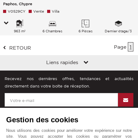
Paphos, Chypre
V0529CY
Vente
Villa
963 m²
6 Chambres
6 Pièces
Dernier étage/3
Page
1
RETOUR
Liens rapides
Recevez nos dernières offres, tendances et actualités
directement dans votre boîte de réception.
Gestion des cookies
Nous utilisons des cookies pour améliorer votre expérience sur notre
John Taylor dans le monde
site. Vous pouvez accepter les cookies ou paramétrer vos