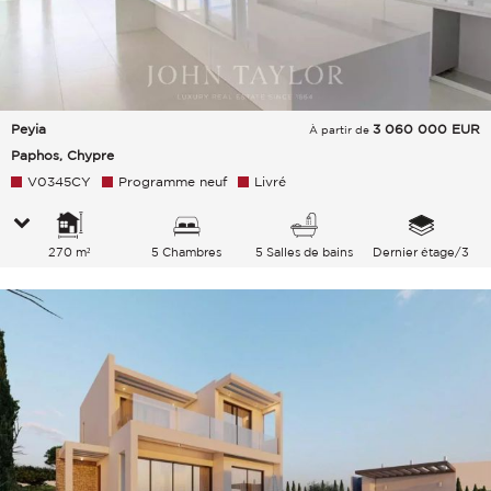
Peyia
3 060 000
EUR
À partir de
Paphos, Chypre
V0345CY
Programme neuf
Livré
270 m²
5 Chambres
5 Salles de bains
Dernier étage/3