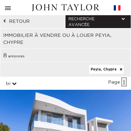
RECHERCHE
RETOUR
AVANCÉE
IMMOBILIER À VENDRE OU À LOUER PEYIA,
CHYPRE
8
annonces
Peyia, Chypre
Page
1
tri