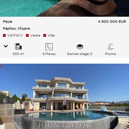
Peyia
4 500 000
EUR
Paphos, Chypre
V0174CY
Vente
Villa
500 m²
6 Pièces
Dernier étage/2
Piscine